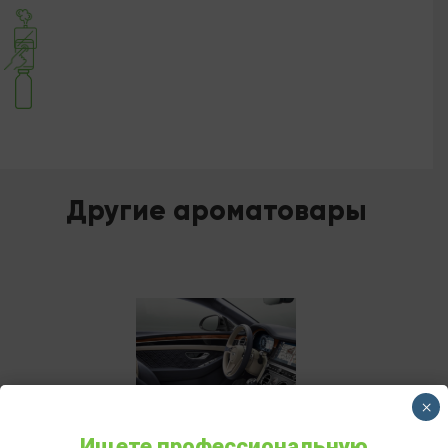
Другие ароматовары
×
Ищете профессиональную