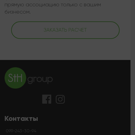
прямую ассоциацию только с вашим
бизнесом.
ЗАКАЗАТЬ РАСЧЕТ
Контакты
099-243-30-94