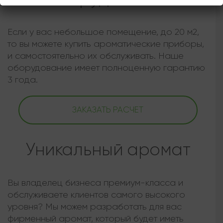
Если у вас небольшое помещение, до 20 м2,
то вы можете купить ароматические приборы,
и самостоятельно их обслуживать. Наше
оборудование имеет полноценную гарантию
3 года.
ЗАКАЗАТЬ РАСЧЕТ
Уникальный аромат
Вы владелец бизнеса премиум-класса и
обслуживаете клиентов самого высокого
уровня? Мы можем разработать для вас
фирменный аромат, который будет иметь