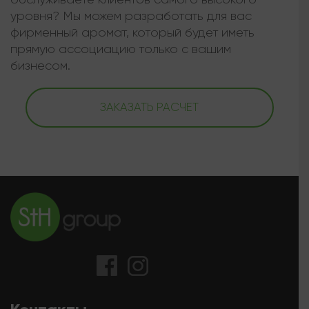
уровня? Мы можем разработать для вас
фирменный аромат, который будет иметь
прямую ассоциацию только с вашим
бизнесом.
ЗАКАЗАТЬ РАСЧЕТ