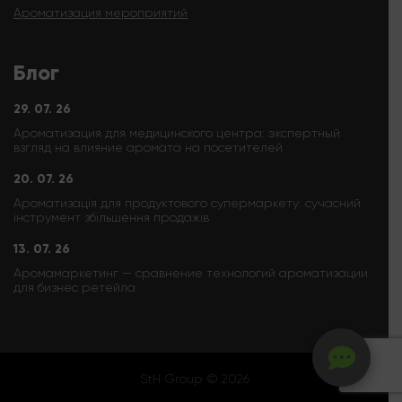
Ароматизация мероприятий
Блог
29. 07. 26
Ароматизация для медицинского центра: экспертный
взгляд на влияние аромата на посетителей
20. 07. 26
Ароматизація для продуктового супермаркету: сучасний
інструмент збільшення продажів
13. 07. 26
Аромамаркетинг — сравнение технологий ароматизации
для бизнес ретейла
StH Group © 2026