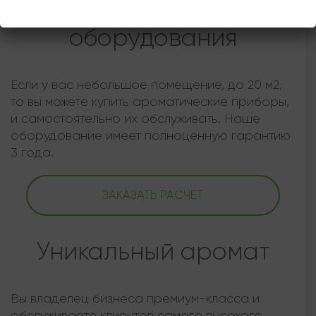
Покупка арома
оборудования
Если у вас небольшое помещение, до 20 м2,
то вы можете купить ароматические приборы,
и самостоятельно их обслуживать. Наше
оборудование имеет полноценную гарантию
3 года.
ЗАКАЗАТЬ РАСЧЕТ
Уникальный аромат
Вы владелец бизнеса премиум-класса и
обслуживаете клиентов самого высокого