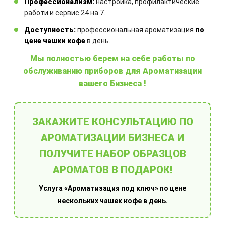
Профессионализм:
настройка, профилактические
работи и сервис 24 на 7.
Доступность:
профессиональная ароматизация
по
Другие товары
цене чашки кофе
в день.
Мы полностью берем на себе работы по
обслуживанию приборов для Ароматизации
вашего Бизнеса !
ЗАКАЖИТЕ КОНСУЛЬТАЦИЮ ПО
О
Ароматы
АРОМАТИЗАЦИИ БИЗНЕСА И
п
ПОЛУЧИТЕ НАБОР ОБРАЗЦОВ
АРОМАТОВ В ПОДАРОК!
Услуга «Ароматизация под ключ» по цене
нескольких чашек кофе в день.