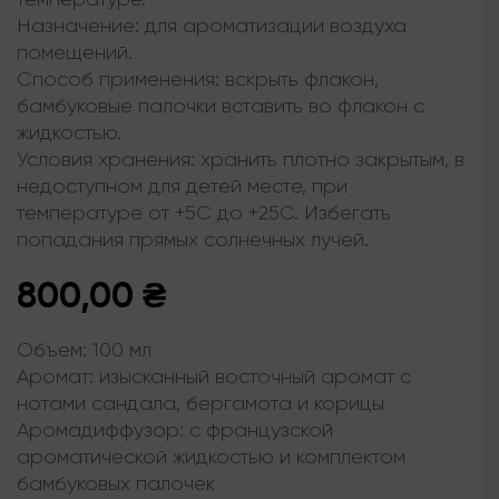
Назначение: для ароматизации воздуха
помещений.
Способ применения: вскрыть флакон,
бамбуковые палочки вставить во флакон с
жидкостью.
Условия хранения: хранить плотно закрытым, в
недоступном для детей месте, при
температуре от +5С до +25С. Избегать
попадания прямых солнечных лучей.
800,00
₴
Объем:
100 мл
Аромат:
изысканный восточный аромат с
нотами сандала, бергамота и корицы
Аромадиффузор:
с французской
ароматической жидкостью и комплектом
бамбуковых палочек