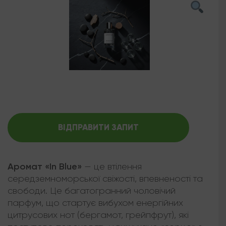
ВІДПРАВИТИ ЗАПИТ
Аромат «In Blue»
— це втілення
середземноморської свіжості, впевненості та
свободи. Це багатогранний чоловічий
парфум, що стартує вибухом енергійних
цитрусових нот (бергамот, грейпфрут), які