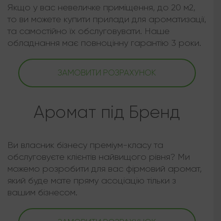
Якщо у вас невеличке приміщення, до 20 м2,
то ви можете купити прилади для ароматизації,
та самостійно їх обслуговувати. Наше
обладнання має повноцінну гарантію 3 роки.
ЗАМОВИТИ РОЗРАХУНОК
Аромат під Бренд
Ви власник бізнесу преміум-класу та
обслуговуєте клієнтів найвищого рівня? Ми
можемо розробити для вас фірмовий аромат,
який буде мате пряму асоціацію тільки з
вашим бізнесом.