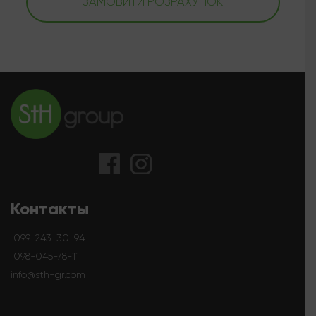
ЗАМОВИТИ РОЗРАХУНОК
Контакты
099-243-30-94
098-045-78-11
info@sth-gr.com