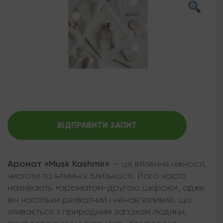
ВІДПРАВИТИ ЗАПИТ
Аромат «Musk Kashmir»
— це втілення ніжності,
чистоти та інтимної близькості. Його часто
називають «ароматом-другою шкірою», адже
він настільки делікатний і ненав’язливий, що
зливається з природним запахом людини,