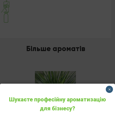
Більше ароматів
×
Шукаєте професійну ароматизацію
для бізнесу?