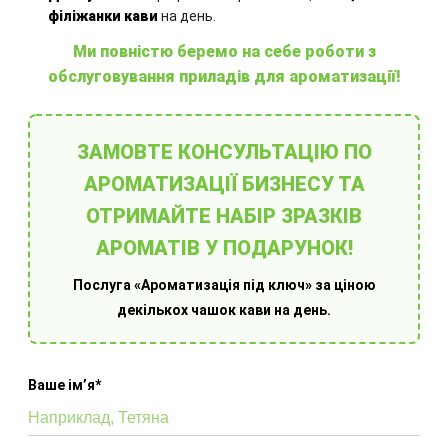
філіжанки кави
на день.
Ми повністю беремо на себе роботи з
обслуговування приладів для ароматизації!
ЗАМОВТЕ КОНСУЛЬТАЦІЮ ПО
Аромати
О
АРОМАТИЗАЦІЇ БИЗНЕСУ ТА
ОТРИМАЙТЕ НАБІР ЗРАЗКІВ
АРОМАТІВ У ПОДАРУНОК!
Послуга «Ароматизація під ключ» за ціною
декількох чашок кави на день.
Оберіть готове рішення
Ваше імʼя*