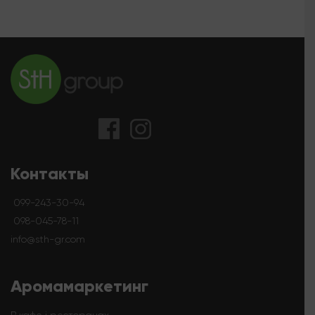
Контакты
099-243-30-94
098-045-78-11
info@sth-gr.com
Аромамаркетинг