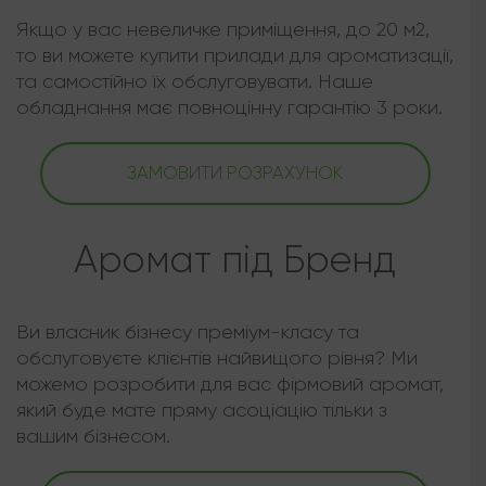
Якщо у вас невеличке приміщення, до 20 м2,
то ви можете купити прилади для ароматизації,
та самостійно їх обслуговувати. Наше
обладнання має повноцінну гарантію 3 роки.
ЗАМОВИТИ РОЗРАХУНОК
Аромат під Бренд
Ви власник бізнесу преміум-класу та
обслуговуєте клієнтів найвищого рівня? Ми
можемо розробити для вас фірмовий аромат,
який буде мате пряму асоціацію тільки з
вашим бізнесом.