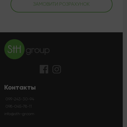
ЗАМОВИТИ РОЗРАХУНОК
Контакты
099-243-30-94
098-045-78-11
info@sth-gr.com