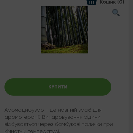
Кошик (
0
)
КУПИТИ
Аромадифузор - це новітній засіб для
аромотерапії. Випаровування рідини
відбувається через бамбукові палички при
кімнатній температурі.