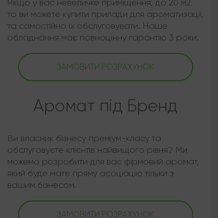
Якщо у вас невеличке приміщення, до 20 м2,
то ви можете купити прилади для ароматизації,
та самостійно їх обслуговувати. Наше
обладнання має повноцінну гарантію 3 роки.
ЗАМОВИТИ РОЗРАХУНОК
Аромат під Бренд
Ви власник бізнесу преміум-класу та
обслуговуєте клієнтів найвищого рівня? Ми
можемо розробити для вас фірмовий аромат,
який буде мате пряму асоціацію тільки з
вашим бізнесом.
ЗАМОВИТИ РОЗРАХУНОК