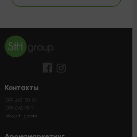
Контакты
099-243-30-94
098-045-78-11
info@sth-gr.com
Аромамаркетинг