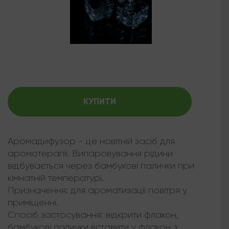
КУПИТИ
Аромадифузор - це новітній засіб для
аромотерапії. Випаровування рідини
відбувається через бамбукові палички при
кімнатній температурі.
Призначення: для ароматизації повітря у
приміщенні.
Спосіб застосування: відкрити флакон,
бамбукові палички вставити у флакон з