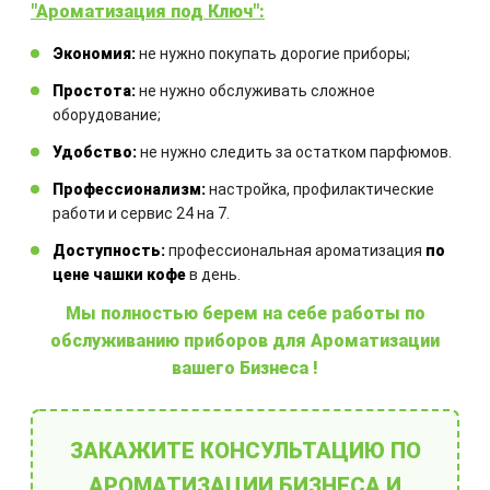
"Ароматизация под Ключ":
Экономия:
не нужно покупать дорогие приборы;
Простота:
не нужно обслуживать сложное
оборудование;
Удобство:
не нужно следить за остатком парфюмов.
Ароматовары для дома
Профессионализм:
настройка, профилактические
работи и сервис 24 на 7.
Доступность:
профессиональная ароматизация
по
цене чашки кофе
в день.
Мы полностью берем на себе работы по
обслуживанию приборов для Ароматизации
вашего Бизнеса !
Выберите готовое решение
ЗАКАЖИТЕ КОНСУЛЬТАЦИЮ ПО
АРОМАТИЗАЦИИ БИЗНЕСА И