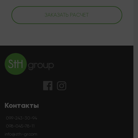
ЗАКАЗАТЬ РАСЧЕТ
Контакты
099-243-30-94
098-045-78-11
info@sth-gr.com