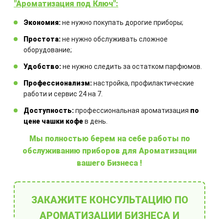
"Ароматизация под Ключ":
Экономия:
не нужно покупать дорогие приборы;
Простота:
не нужно обслуживать сложное
оборудование;
Удобство:
не нужно следить за остатком парфюмов.
О
Профессионализм:
настройка, профилактические
Ароматы
п
работи и сервис 24 на 7.
Доступность:
профессиональная ароматизация
по
цене чашки кофе
в день.
Мы полностью берем на себе работы по
обслуживанию приборов для Ароматизации
вашего Бизнеса !
Выберите готовое решение
ЗАКАЖИТЕ КОНСУЛЬТАЦИЮ ПО
АРОМАТИЗАЦИИ БИЗНЕСА И