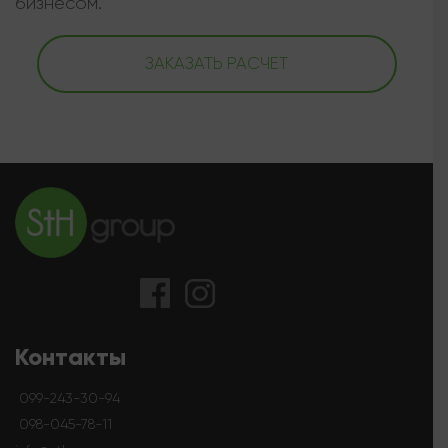
бизнесом.
ЗАКАЗАТЬ РАСЧЕТ
Контакты
099-243-30-94
098-045-78-11