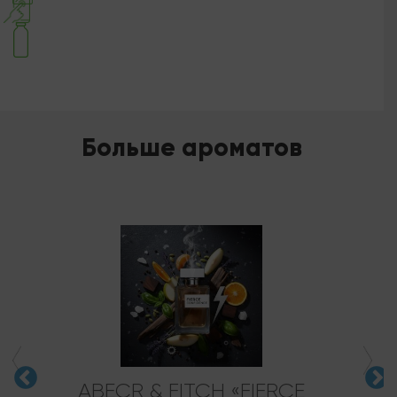
Больше ароматов
ABECR & FITCH «FIERCE