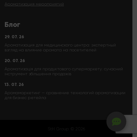
Ароматизация мероприятий
Блог
29. 07. 26
Ароматизация для медицинского центра: экспертный
взгляд на влияние аромата на посетителей
20. 07. 26
Ароматизація для продуктового супермаркету: сучасний
інструмент збільшення продажів
13. 07. 26
Аромамаркетинг — сравнение технологий ароматизации
для бизнес ретейла
StH Group © 2026