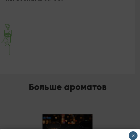
Больше ароматов
×