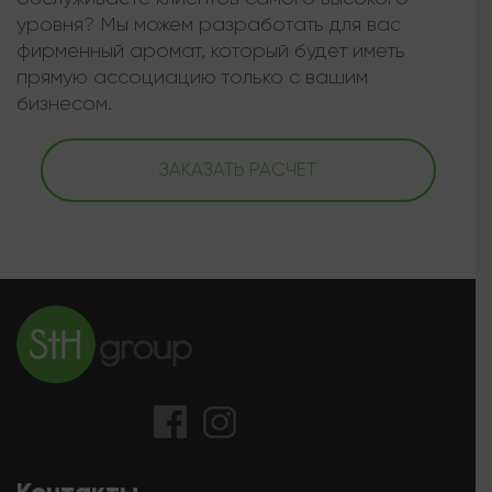
уровня? Мы можем разработать для вас
фирменный аромат, который будет иметь
прямую ассоциацию только с вашим
бизнесом.
ЗАКАЗАТЬ РАСЧЕТ
Контакты