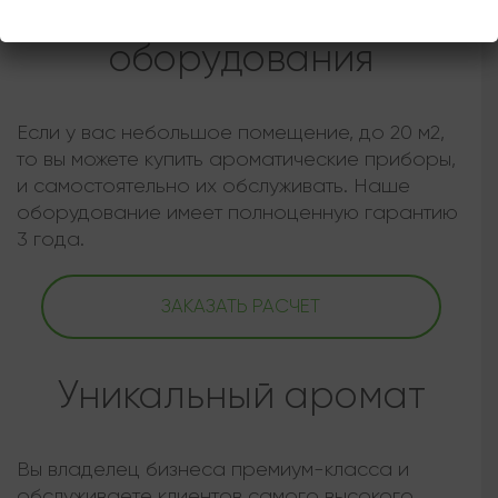
Покупка арома
оборудования
Если у вас небольшое помещение, до 20 м2,
то вы можете купить ароматические приборы,
и самостоятельно их обслуживать. Наше
оборудование имеет полноценную гарантию
3 года.
ЗАКАЗАТЬ РАСЧЕТ
Уникальный аромат
Вы владелец бизнеса премиум-класса и
обслуживаете клиентов самого высокого