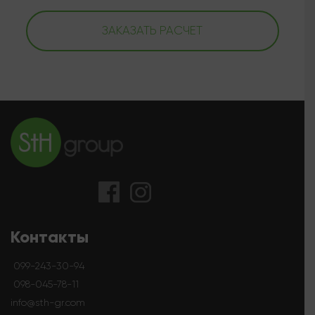
ЗАКАЗАТЬ РАСЧЕТ
Контакты
099-243-30-94
098-045-78-11
info@sth-gr.com