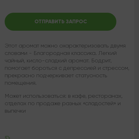
ОТПРАВИТЬ ЗАПРОС
Этот аромат можно охарактеризовать двумя
словами - Благородная классика. Легкий
чайный, кисло-сладкий аромат. Бодрит,
помогает бороться с депрессией и стрессом,
прекрасно подчеркивает статусность
помещения.
Может использоваться:
в кафе, ресторанах,
отделах по продаже разных «сладостей» и
выпечки