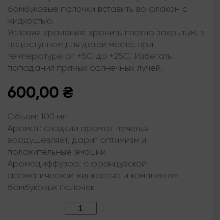
бамбуковые палочки вставить во флакон с
жидкостью.
Условия хранения: хранить плотно закрытым, в
недоступном для детей месте, при
температуре от +5С до +25С. Избегать
попадания прямых солнечных лучей.
600,00
₴
Объем:
100 мл
Аромат:
сладкий аромат печенья
воодушевляет, дарит оптимизм и
положительные эмоции
Аромадиффузор:
с французской
ароматической жидкостью и комплектом
бамбуковых палочек
Количество: