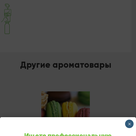
Другие ароматовары
×
Ищете профессиональную