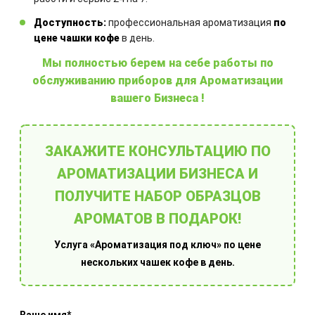
Другие товары
Доступность:
профессиональная ароматизация
по
цене чашки кофе
в день.
Мы полностью берем на себе работы по
обслуживанию приборов для Ароматизации
вашего Бизнеса !
Оборудование для ароматизации
ЗАКАЖИТЕ КОНСУЛЬТАЦИЮ ПО
помещений
АРОМАТИЗАЦИИ БИЗНЕСА И
ПОЛУЧИТЕ НАБОР ОБРАЗЦОВ
АРОМАТОВ В ПОДАРОК!
Услуга «Ароматизация под ключ» по цене
нескольких чашек кофе в день.
Выберите готовое решение