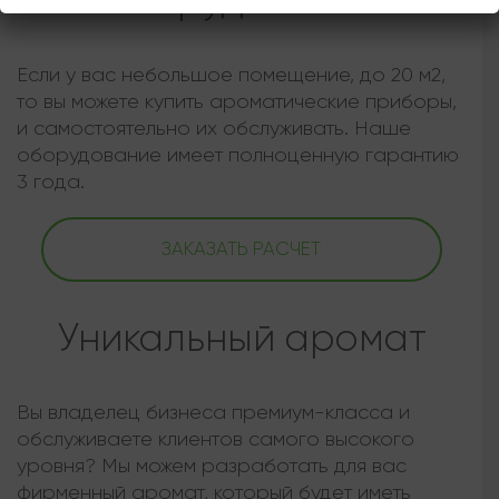
оборудования
Если у вас небольшое помещение, до 20 м2,
то вы можете купить ароматические приборы,
и самостоятельно их обслуживать. Наше
оборудование имеет полноценную гарантию
3 года.
ЗАКАЗАТЬ РАСЧЕТ
Уникальный аромат
Вы владелец бизнеса премиум-класса и
обслуживаете клиентов самого высокого
уровня? Мы можем разработать для вас
фирменный аромат, который будет иметь