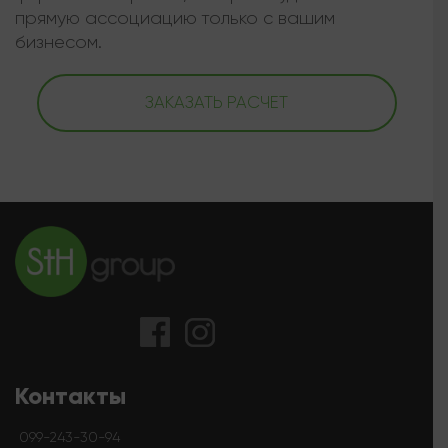
прямую ассоциацию только с вашим
бизнесом.
ЗАКАЗАТЬ РАСЧЕТ
Контакты
099-243-30-94