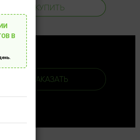
КУПИТЬ
ИИ
ОВ В
день.
ЗАКАЗАТЬ