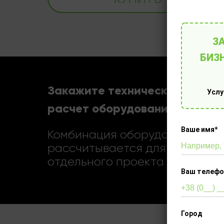
З
БИЗ
Закажите технический
Услу
расчет оборудования
Ваше имя*
Комбинация оборудования
рассчитывается для каждого
отдельного проекта
Ваш телефо
Город