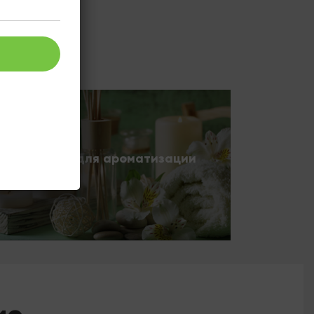
орудование для ароматизации
мещений