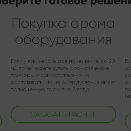
берите готовое решен
Покупка арома
оборудования
Если у вас небольшое помещение, до 20
Вы
м2, то вы можете купить ароматические
об
приборы, и самостоятельно их
ур
обслуживать. Наше оборудование имеет
фи
полноценную гарантию 3 года.
пр
би
ЗАКАЗАТЬ РАСЧЕТ