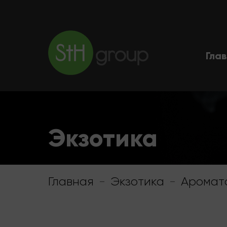
Гла
Экзотика
Главная
-
Экзотика
-
Аромат