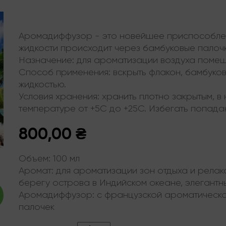
Аромадиффузор - это новейшее приспособле
жидкости происходит через бамбуковые палочк
Назначение: для ароматизации воздуха помещ
Способ применения: вскрыть флакон, бамбуков
жидкостью.
Условия хранения: хранить плотно закрытым, в 
температуре от +5С до +25С. Избегать попада
800,00
₴
Объем:
100 мл
Аромат:
для ароматизации зон отдыха и релак
берегу острова в Индийском океане, элегантн
Аромадиффузор:
с французской ароматическо
палочек