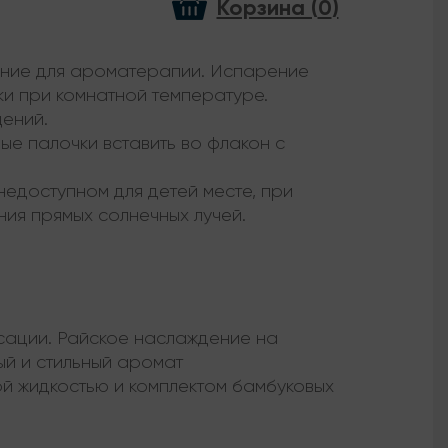
Корзина (
0
)
ние для ароматерапии. Испарение
и при комнатной температуре.
ений.
ые палочки вставить во флакон с
недоступном для детей месте, при
ния прямых солнечных лучей.
сации. Райское наслаждение на
ый и стильный аромат
й жидкостью и комплектом бамбуковых