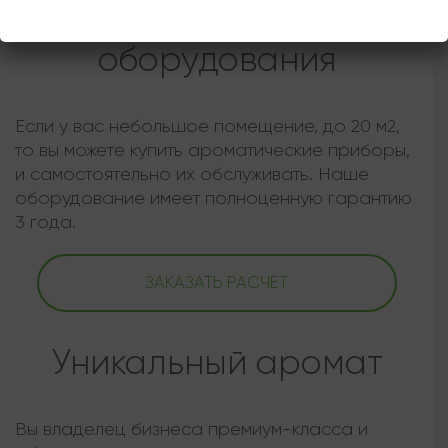
Покупка арома
оборудования
Если у вас небольшое помещение, до 20 м2,
то вы можете купить ароматические приборы,
и самостоятельно их обслуживать. Наше
оборудование имеет полноценную гарантию
3 года.
ЗАКАЗАТЬ РАСЧЕТ
Уникальный аромат
Вы владелец бизнеса премиум-класса и