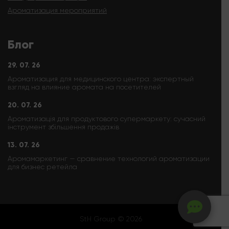
Ароматизация мероприятий
Блог
29. 07. 26
Ароматизация для медицинского центра: экспертный
взгляд на влияние аромата на посетителей
20. 07. 26
Ароматизація для продуктового супермаркету: сучасний
інструмент збільшення продажів
13. 07. 26
Аромамаркетинг — сравнение технологий ароматизации
для бизнес ретейла
StH Group © 2026