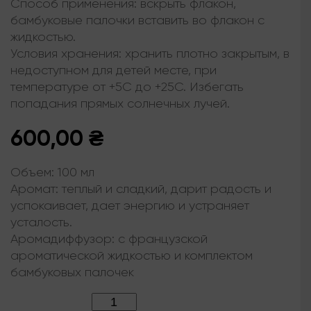
Способ применения: вскрыть флакон,
бамбуковые палочки вставить во флакон с
жидкостью.
Условия хранения: хранить плотно закрытым, в
недоступном для детей месте, при
температуре от +5С до +25С. Избегать
попадания прямых солнечных лучей.
600,00
₴
Объем:
100 мл
Аромат:
теплый и сладкий, дарит радость и
успокаивает, дает энергию и устраняет
усталость.
Аромадиффузор:
с французской
ароматической жидкостью и комплектом
бамбуковых палочек
Количество: