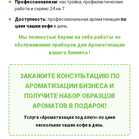
Профессионализм:
настройка, профилактические
работи и сервис 24 на 7.
Доступность:
профессиональная ароматизация
по
Другие товары
цене чашки кофе
в день.
Мы полностью берем на себе работы по
обслуживанию приборов для Ароматизации
вашего Бизнеса !
ЗАКАЖИТЕ КОНСУЛЬТАЦИЮ ПО
Ароматовары для дома
АРОМАТИЗАЦИИ БИЗНЕСА И
ПОЛУЧИТЕ НАБОР ОБРАЗЦОВ
АРОМАТОВ В ПОДАРОК!
Услуга «Ароматизация под ключ» по цене
нескольких чашек кофе в день.