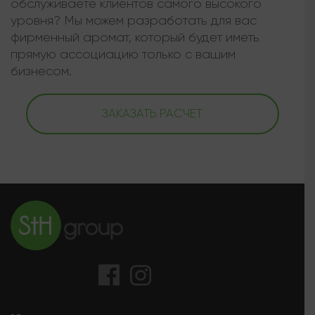
обслуживаете клиентов самого высокого
уровня? Мы можем разработать для вас
фирменный аромат, который будет иметь
прямую ассоциацию только с вашим
бизнесом.
ЗАКАЗАТЬ РАСЧЕТ