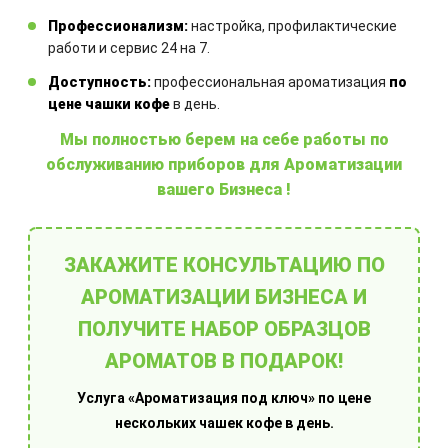
Профессионализм:
настройка, профилактические
ЗАКАЗАТЬ
работи и сервис 24 на 7.
Доступность:
профессиональная ароматизация
по
цене чашки кофе
в день.
Другие товары
Мы полностью берем на себе работы по
обслуживанию приборов для Ароматизации
вашего Бизнеса !
ЗАКАЖИТЕ КОНСУЛЬТАЦИЮ ПО
АРОМАТИЗАЦИИ БИЗНЕСА И
Ароматы
ПОЛУЧИТЕ НАБОР ОБРАЗЦОВ
АРОМАТОВ В ПОДАРОК!
Услуга «Ароматизация под ключ» по цене
нескольких чашек кофе в день.