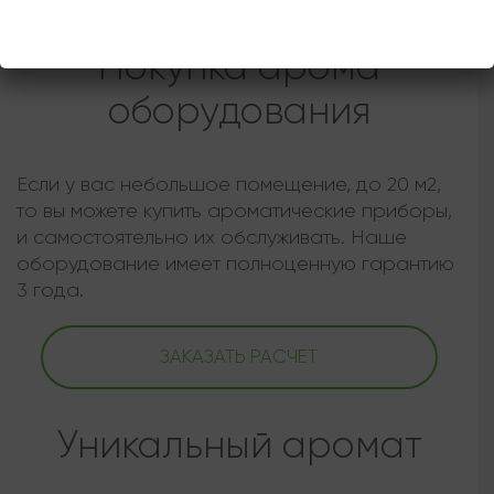
info@sth-gr.com
Покупка арома
оборудования
Если у вас небольшое помещение, до 20 м2,
то вы можете купить ароматические приборы,
и самостоятельно их обслуживать. Наше
оборудование имеет полноценную гарантию
3 года.
ЗАКАЗАТЬ РАСЧЕТ
Уникальный аромат