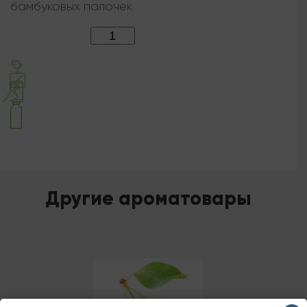
бамбуковых палочек
Количество:
Другие ароматовары