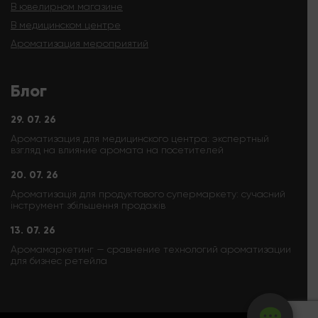
В ювелирном магазине
В медицинском центре
Ароматизация мероприятий
Блог
29. 07. 26
Ароматизация для медицинского центра: экспертный
взгляд на влияние аромата на посетителей
20. 07. 26
Ароматизація для продуктового супермаркету: сучасний
інструмент збільшення продажів
13. 07. 26
Аромамаркетинг — сравнение технологий ароматизации
для бизнес ретейла