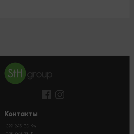
Контакты
099-243-30-94
098-045-78-11