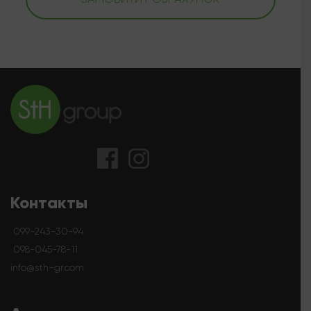
Контакты
099-243-30-94
098-045-78-11
info@sth-gr.com