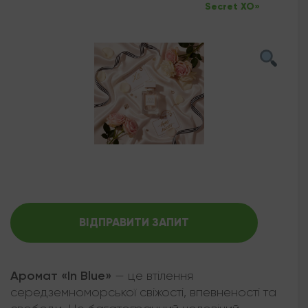
Secret XO»
ВІДПРАВИТИ ЗАПИТ
Аромат «In Blue»
— це втілення
середземноморської свіжості, впевненості та