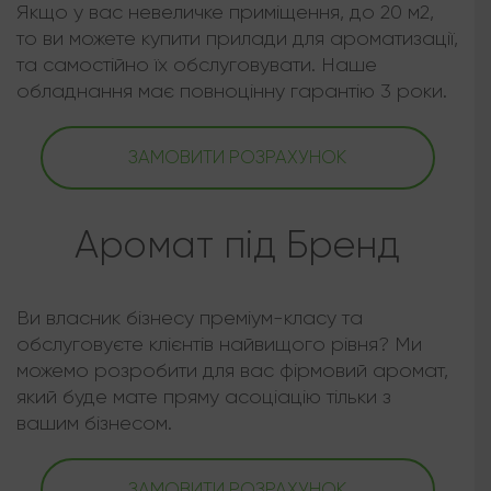
Якщо у вас невеличке приміщення, до 20 м2,
то ви можете купити прилади для ароматизації,
та самостійно їх обслуговувати. Наше
обладнання має повноцінну гарантію 3 роки.
ЗАМОВИТИ РОЗРАХУНОК
Аромат під Бренд
Ви власник бізнесу преміум-класу та
обслуговуєте клієнтів найвищого рівня? Ми
можемо розробити для вас фірмовий аромат,
який буде мате пряму асоціацію тільки з
вашим бізнесом.
ЗАМОВИТИ РОЗРАХУНОК