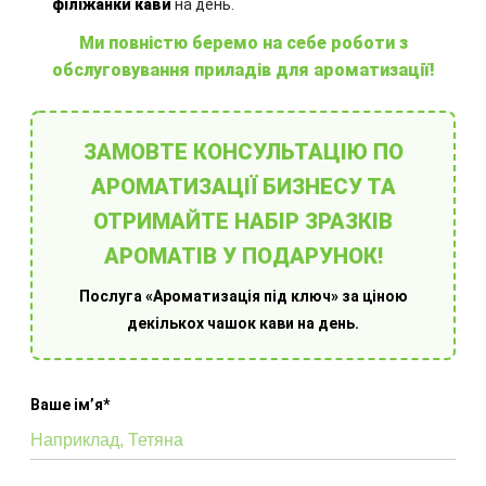
філіжанки кави
на день.
Ми повністю беремо на себе роботи з
обслуговування приладів для ароматизації!
ЗАМОВТЕ КОНСУЛЬТАЦІЮ ПО
Обладнання для ароматизації приміщень
АРОМАТИЗАЦІЇ БИЗНЕСУ ТА
ОТРИМАЙТЕ НАБІР ЗРАЗКІВ
АРОМАТІВ У ПОДАРУНОК!
Послуга «Ароматизація під ключ» за ціною
декількох чашок кави на день.
Ваше імʼя*
Оберіть готове рішення