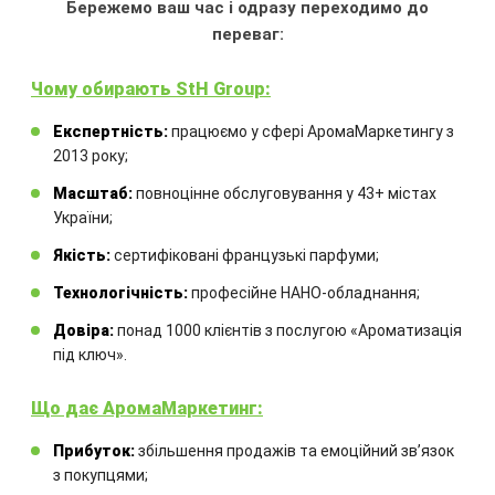
Бережемо ваш час і одразу переходимо до
Може використовуватися
:
Бутіки
переваг:
нішевої парфумерії. Вечірні лаунжі та
престижні клуби. Дизайнерські студії
Чому обирають StH Group:
та шоуруми. Зони прийому гостей у
VIP-готелях
Експертність:
працюємо у сфері АромаМаркетингу з
Тип аромату
:
жіночий
2013 року;
Масштаб:
повноцінне обслуговування у 43+ містах
України;
ЗАМОВИТИ
Якість:
сертифіковані французькі парфуми;
Технологічність:
професійне НАНО-обладнання;
Довіра:
понад 1000 клієнтів з послугою «Ароматизація
під ключ».
Що дає АромаМаркетинг:
Прибуток:
збільшення продажів та емоційний звʼязок
з покупцями;
Замовте технічний розрахунок