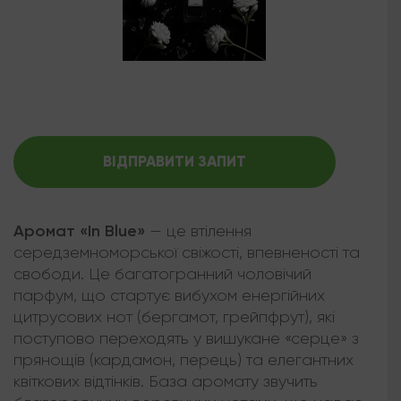
ВІДПРАВИТИ ЗАПИТ
Аромат «In Blue»
— це втілення
середземноморської свіжості, впевненості та
свободи. Це багатогранний чоловічий
парфум, що стартує вибухом енергійних
цитрусових нот (бергамот, грейпфрут), які
поступово переходять у вишукане «серце» з
прянощів (кардамон, перець) та елегантних
квіткових відтінків. База аромату звучить