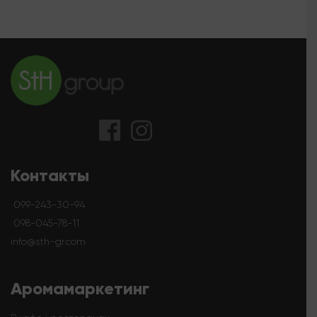
Контакты
099-243-30-94
098-045-78-11
info@sth-gr.com
Аромамаркетинг