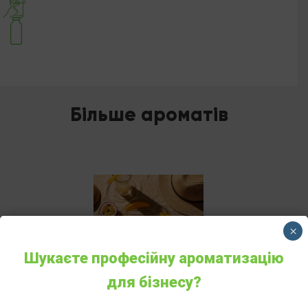
Більше ароматів
×
Шукаєте професійну ароматизацію
для бізнесу?
VILHELM PARFUMERIE