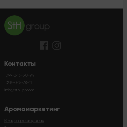
Контакты
099-243-30-94
098-045-78-11
info@sth-gr.com
Аромамаркетинг
В кафе і ресторанах