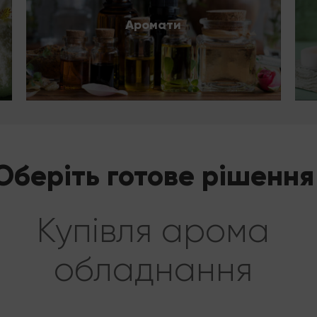
Аромати
Оберіть готове рішення
Купівля арома
обладнання