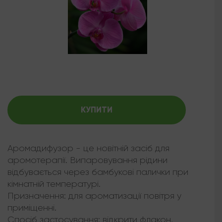
КУПИТИ
Аромадифузор - це новітній засіб для
аромотерапії. Випаровування рідини
відбувається через бамбукові палички при
кімнатній температурі.
Призначення: для ароматизації повітря у
приміщенні.
Спосіб застосування: відкрити флакон,