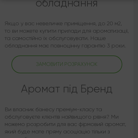
обладнання
Якщо у вас невеличке приміщення, до 20 м2,
то ви можете купити прилади для ароматизації,
та самостійно їх обслуговувати. Наше
обладнання має повноцінну гарантію 3 роки.
ЗАМОВИТИ РОЗРАХУНОК
Аромат під Бренд
Ви власник бізнесу преміум-класу та
обслуговуєте клієнтів найвищого рівня? Ми
можемо розробити для вас фірмовий аромат,
який буде мате пряму асоціацію тільки з