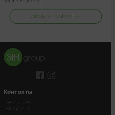
вашим бізнесом.
ЗАМОВИТИ РОЗРАХУНОК
Контакты
099-243-30-94
098-045-78-11