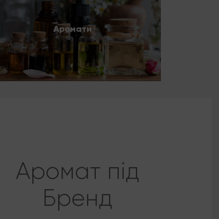
Аромати
Аромат під
Бренд