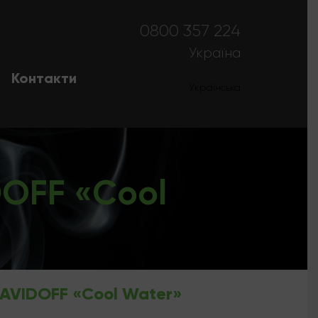
0800 357 224
Україна
Контакти
Українська
Русский
OFF «Cool
AVIDOFF «Cool Water»