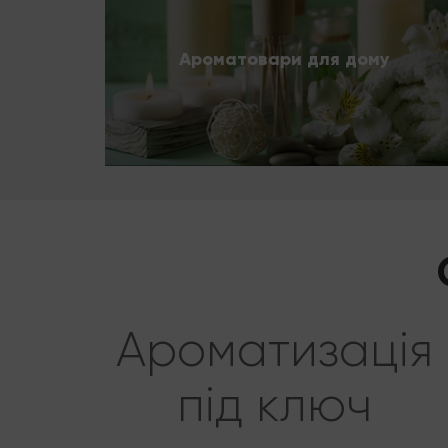
Ароматовари для дому
Ароматизація
під ключ