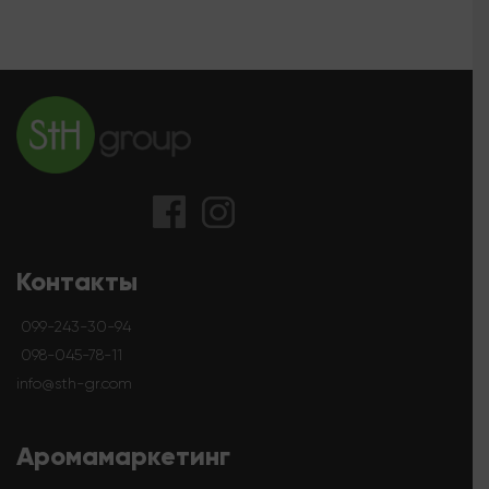
Контакты
099-243-30-94
098-045-78-11
info@sth-gr.com
Аромамаркетинг