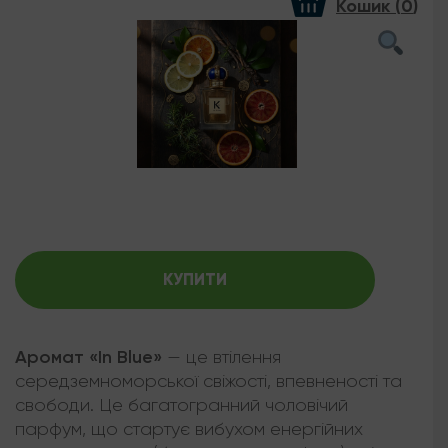
Кошик (
0
)
КУПИТИ
Аромат «In Blue»
— це втілення
середземноморської свіжості, впевненості та
свободи. Це багатогранний чоловічий
парфум, що стартує вибухом енергійних