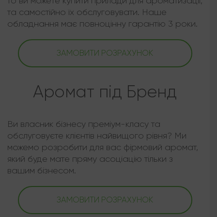
то ви можете купити прилади для ароматизації,
та самостійно їх обслуговувати. Наше
обладнання має повноцінну гарантію 3 роки.
ЗАМОВИТИ РОЗРАХУНОК
Аромат під Бренд
Ви власник бізнесу преміум-класу та
обслуговуєте клієнтів найвищого рівня? Ми
можемо розробити для вас фірмовий аромат,
який буде мате пряму асоціацію тільки з
вашим бізнесом.
ЗАМОВИТИ РОЗРАХУНОК