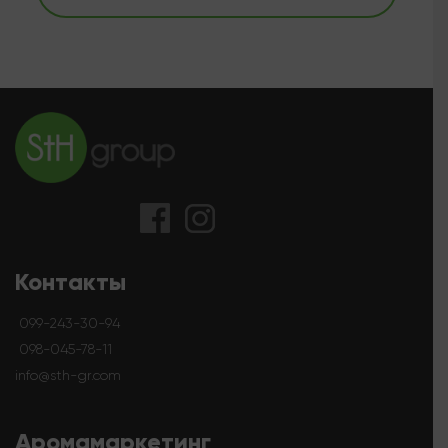
Контакты
099-243-30-94
098-045-78-11
info@sth-gr.com
Аромамаркетинг