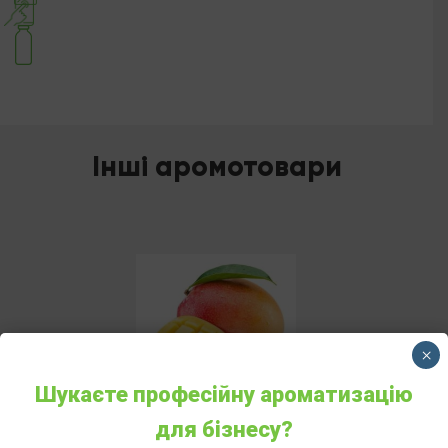
Інші аромотовари
×
Шукаєте професійну ароматизацію
для бізнесу?
АРОМАДИФУЗОР МАНГО