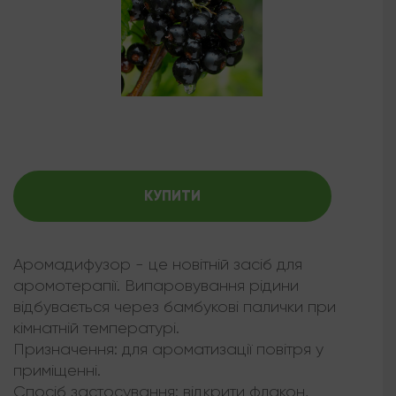
КУПИТИ
Аромадифузор - це новітній засіб для
аромотерапії. Випаровування рідини
відбувається через бамбукові палички при
кімнатній температурі.
Призначення: для ароматизації повітря у
приміщенні.
Спосіб застосування: відкрити флакон,