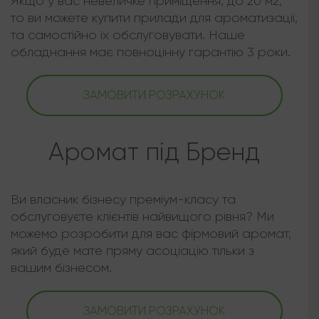
Якщо у вас невеличке приміщення, до 20 м2,
то ви можете купити прилади для ароматизації,
та самостійно їх обслуговувати. Наше
обладнання має повноцінну гарантію 3 роки.
ЗАМОВИТИ РОЗРАХУНОК
Аромат під Бренд
Ви власник бізнесу преміум-класу та
обслуговуєте клієнтів найвищого рівня? Ми
можемо розробити для вас фірмовий аромат,
який буде мате пряму асоціацію тільки з
вашим бізнесом.
ЗАМОВИТИ РОЗРАХУНОК