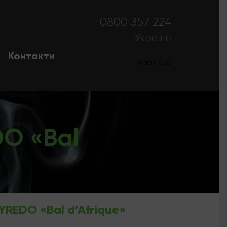
0800 357 224
Україна
Контакти
Українська
Русский
O «Bal
REDO «Bal d’Afrique»