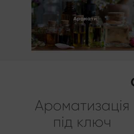
Аромати
Ароматизація
під ключ