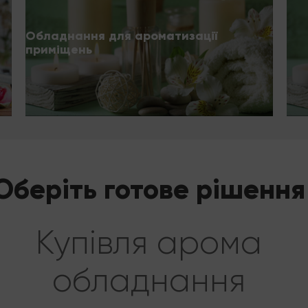
Обладнання для ароматизації
приміщень
Оберіть готове рішення
Купівля арома
обладнання